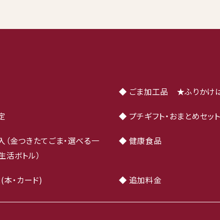
◆ ごま加工品 ★ふりかけ
定
◆ プチギフト・おまとめセッ
入（金つきたてごま・選べる一
◆ 健康食品
生活ボトル）
(本・カード)
◆ 追加料金