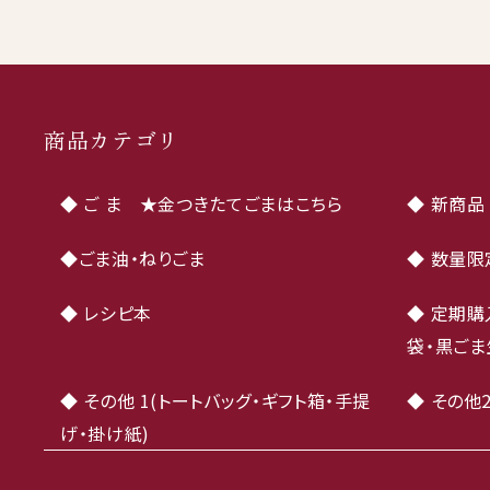
商品カテゴリ
◆ ご ま ★金つきたてごまはこちら
◆ 新商品
◆ごま油・ねりごま
◆ 数量限
◆ レシピ本
◆ 定期購
袋・黒ごま
◆ その他 1(トートバッグ・ギフト箱・手提
◆ その他2
げ・掛け紙)