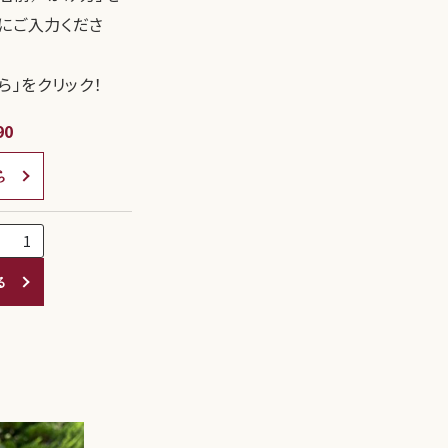
にご入力くださ
ら」をクリック！
90
ら
る