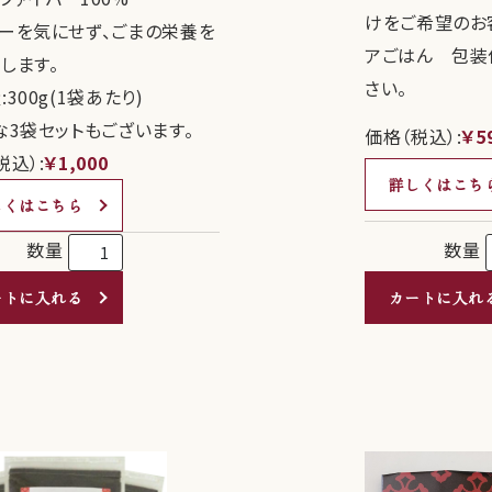
けをご希望のお
ーを気にせず、ごまの栄養を
アごはん 包装
します。
さい。
300g(1袋あたり)
な3袋セットもございます。
価格（税込）:
￥5
税込）:
￥1,000
詳しくはこち
しくはこちら
数量
数量
カートに入れ
ートに入れる