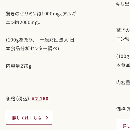
キリ黒
驚きのセサミン約1000mg、アルギ
ニン約2000mg。
驚きの
ニン約2
(100gあたり、 一般財団法人 日
本食品分析センター調べ)
(10
本食品
内容量270g
内容量
価格（税込）:
￥2,160
価格（
詳しくはこちら
詳