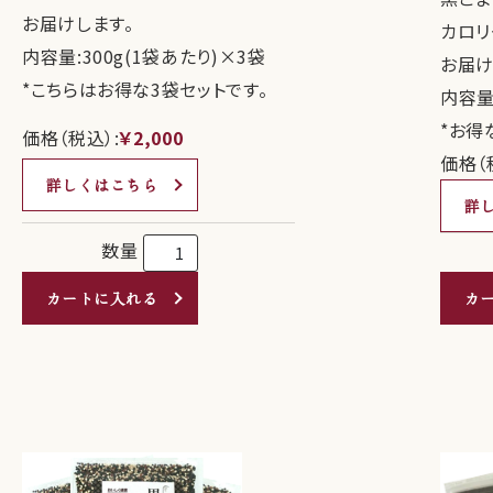
お届けします。
カロリ
内容量:300g(1袋あたり)×3袋
お届け
*こちらはお得な3袋セットです。
内容量:
*お得
価格（税込）:
￥2,000
価格（
詳しくはこちら
詳
数量
カートに入れる
カ