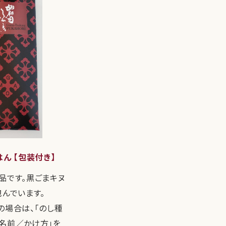
ん 【包装付き】
品です。黒ごまキヌ
包んでいます。
場合は、「のし種
名前／かけ方」を