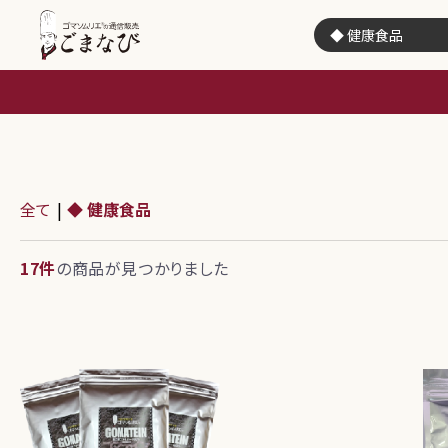
全て
|
◆ 健康食品
17件
の商品が見つかりました