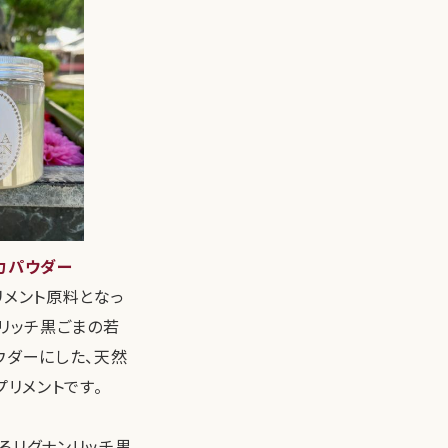
力パウダー
リメント原料となっ
ンリッチ黒ごまの若
ウダーにした、天然
プリメントです。
るリグナンリッチ黒