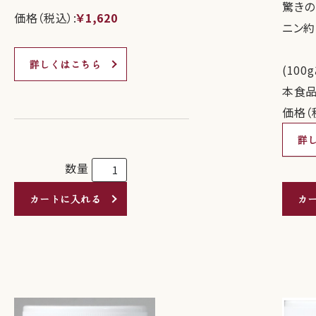
驚きの
価格（税込）:
￥1,620
ニン約2
詳しくはこちら
(10
本食品
価格（
詳
数量
カートに入れる
カ