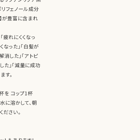
ポリフェノール成分
ド】が豊富に含まれ
「疲れにくくなっ
くなった」「白髪が
解消した」「アトピ
した」「減量に成功
ます。
杯を コップ1杯
)の水に溶かして、朝
ください。
ットもあります!