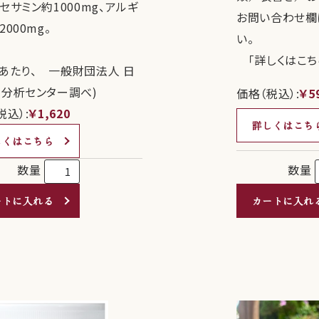
セサミン約1000mg、アルギ
お問い合わせ欄
000mg。
い。
「詳しくはこち
0gあたり、 一般財団法人 日
分析センター調べ)
価格（税込）:
￥5
税込）:
￥1,620
詳しくはこち
しくはこちら
数量
数量
カートに入れ
ートに入れる