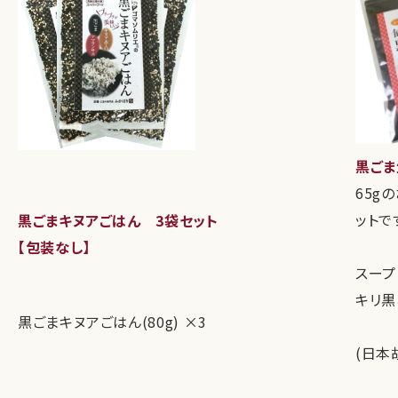
黒ごま生
65g
ットで
黒ごまキヌアごはん 3袋セット
【包装なし】
スープ
キリ黒
黒ごまキヌアごはん(80g) ×3
(日本