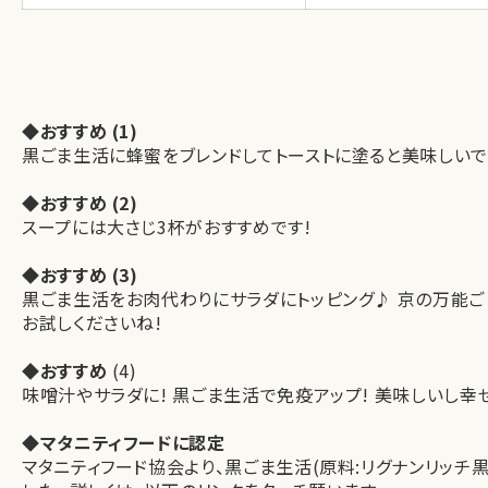
◆おすすめ (1)
黒ごま生活に蜂蜜をブレンドしてトーストに塗ると美味しいです
◆おすすめ (2)
スープには大さじ3杯がおすすめです!
◆おすすめ (3)
黒ごま生活をお肉代わりにサラダにトッピング♪ 京の万能
お試しくださいね!
◆おすすめ
(4)
味噌汁やサラダに! 黒ごま生活で免疫アップ! 美味しいし幸
◆マタニティフードに認定
マタニティフード協会より、黒ごま生活(原料:リグナンリッ