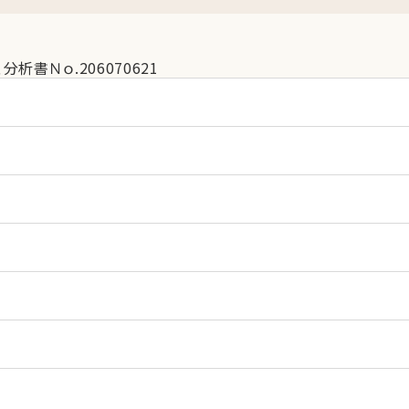
Ｎｏ.206070621