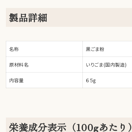
製品詳細
名称
黒ごま粉
原材料名
いりごま(国内製造)
内容量
６５g
栄養成分表示（100gあたり