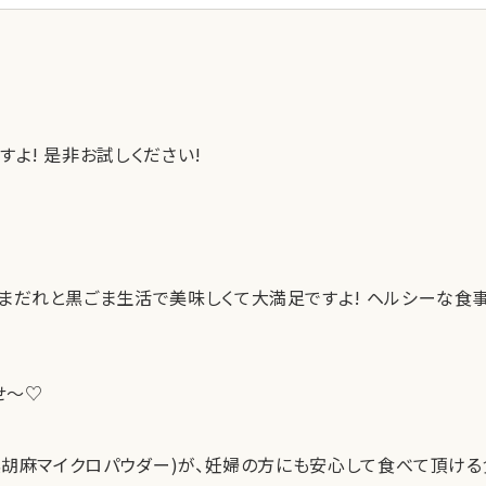
よ! 是非お試しください!
ごまだれと黒ごま生活で美味しくて大満足ですよ! ヘルシーな食
せ～♡
チ黒胡麻マイクロパウダー)が、妊婦の方にも安心して食べて頂け