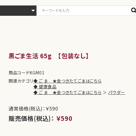
黒ごま生活 65g 【包装なし】
商品コード
KGM01
関連カテゴリ
◆ ご ま ★金つきたてごまはこちら
◆ 健康食品
◆ ご ま ★金つきたてごまはこちら
＞
パウダー
通常価格(税込)：￥590
販売価格(税込)：
￥590