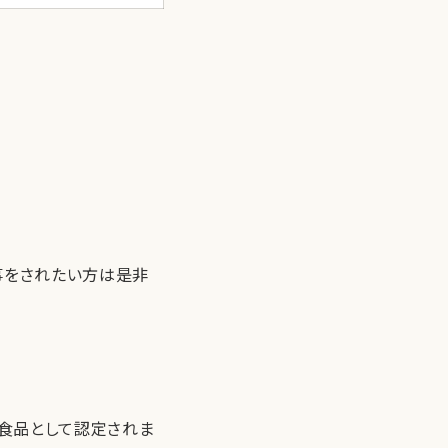
事をされたい方は是非
る食品として認定されま