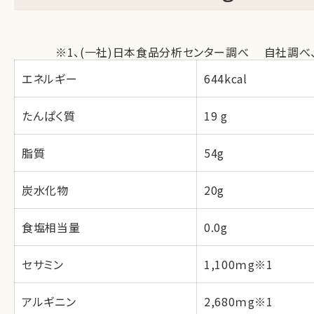
※1、(一社)日本食品分析センター調べ 自社調べ、分析書
エネルギー
644kcal
たんぱく質
19 g
脂質
54g
炭水化物
20g
食塩相当量
0.0g
セサミン
1,100ｍg※1
アルギニン
2,680ｍg※1