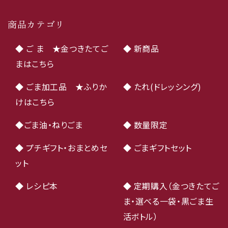
商品カテゴリ
◆ ご ま ★金つきたてご
◆ 新商品
まはこちら
◆ ごま加工品 ★ふりか
◆ たれ(ドレッシング)
けはこちら
◆ごま油・ねりごま
◆ 数量限定
◆ プチギフト・おまとめセ
◆ ごまギフトセット
ット
◆ レシピ本
◆ 定期購入（金つきたてご
ま・選べる一袋・黒ごま生
活ボトル）