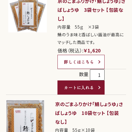
京のごまふりかけ「鯖しょうゆ」さ
ばしょうゆ 3袋セット 【包装な
し】
内容量 55ｇ ×3袋
鯖のうま味と香ばしい醤油が最高に
マッチした商品です。
価格（税込）:
￥1,620
詳しくはこちら
数量
カートに入れる
京のごまふりかけ「鯖しょうゆ」さ
ばしょうゆ 10袋セット 【包装
なし】
内容量 55ｇ×10袋