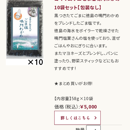
10袋セット【包装なし】
黒つきたてごまに徳島の鳴門わかめ
をブレンドしたごま塩です。
徳島の海水をボイラーで乾燥させた
鳴門塩業さんの塩を使っており、混ぜ
ごはんやおにぎりに合います。
またマヨネーズとブレンドし、パンに
塗ったり、野菜スティックなどにもお
すすめです!
★まとめ買いがお得!
【内容量】58g×10袋
価格（税込）:
￥5,000
詳しくはこちら
数量