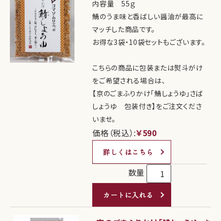
内容量 55ｇ
鯖のうま味と香ばしい醤油が最高に
マッチした商品です。
お得な3袋・10袋セットもございます。
こちらの商品に包装または熨斗がけ
をご希望される場合は、
【京のごまふりかけ「鯖しょうゆ」さば
しょうゆ 包装付き】をご注文くださ
いませ。
価格（税込）:
￥590
詳しくはこちら
数量
カートに入れる