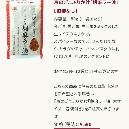
京のごまふりかけ「胡麻ラー油」
【包装なし】
内容量 80g（一袋あたり）
金ごま、黒ごま、白ごまをミックスした
生タイプのふりかけ。
スパイシーなので、ごはんだけでな
く、サラダやチャーハン、パスタの味付
けとしても。料理のアクセントに。
お得な3袋・10袋セットもございます。
こちらの商品に包装または熨斗がけ
をご希望される場合は
【京のごまふりかけ「胡麻ラー油」大サ
イズ 包装付き】をご注文くださいま
せ。
価格（税込）:
￥590