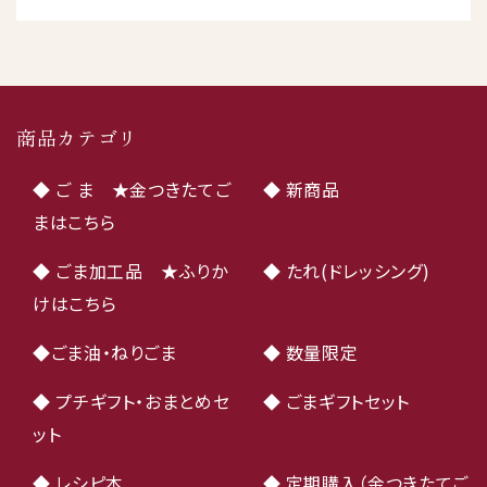
商品カテゴリ
◆ ご ま ★金つきたてご
◆ 新商品
まはこちら
◆ ごま加工品 ★ふりか
◆ たれ(ドレッシング)
けはこちら
◆ごま油・ねりごま
◆ 数量限定
◆ プチギフト・おまとめセ
◆ ごまギフトセット
ット
◆ レシピ本
◆ 定期購入（金つきたてご