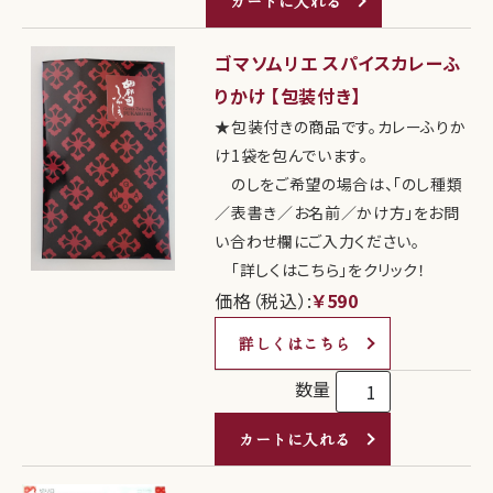
カートに入れる
ゴマソムリエ スパイスカレーふ
りかけ 【包装付き】
★包装付きの商品です。カレーふりか
け1袋を包んでいます。
のしをご希望の場合は、「のし種類
／表書き／お名前／かけ方」をお問
い合わせ欄にご入力ください。
「詳しくはこちら」をクリック！
価格（税込）:
￥590
詳しくはこちら
数量
カートに入れる