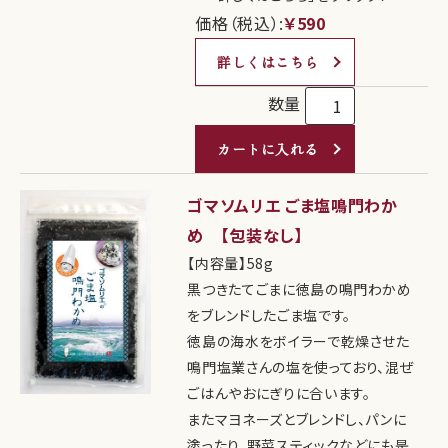
価格（税込）:
￥590
詳しくはこちら
数量
カートに入れる
ゴマソムリエ ごま塩鳴門わか
め 【包装なし】
【内容量】58g
黒つきたてごまに徳島の鳴門わかめ
をブレンドしたごま塩です。
徳島の海水をボイラーで乾燥させた
鳴門塩業さんの塩を使っており、混ぜ
ごはんやおにぎりに合います。
またマヨネーズとブレンドし、パンに
塗ったり、野菜スティックなどにも是