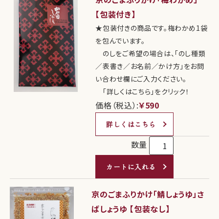
【包装付き】
★包装付きの商品です。梅わかめ1袋
を包んでいます。
のしをご希望の場合は、「のし種類
／表書き／お名前／かけ方」をお問
い合わせ欄にご入力ください。
「詳しくはこちら」をクリック！
価格（税込）:
￥590
詳しくはこちら
数量
カートに入れる
京のごまふりかけ「鯖しょうゆ」さ
ばしょうゆ 【包装なし】