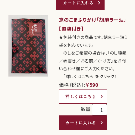
カートに入れる
京のごまふりかけ「胡麻ラー油」
【包装付き】
★包装付きの商品です。胡麻ラー油1
袋を包んでいます。
のしをご希望の場合は、「のし種類
／表書き／お名前／かけ方」をお問
い合わせ欄にご入力ください。
「詳しくはこちら」をクリック！
価格（税込）:
￥590
詳しくはこちら
数量
カートに入れる