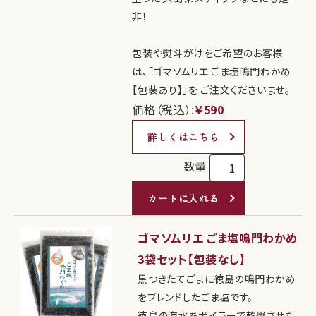
非！
包装や熨斗がけをご希望のお客様
は、「ゴマソムリエ ごま塩鳴門わかめ
【包装あり】」を ご注文くださいませ。
価格（税込）:
￥590
詳しくはこちら
数量
カートに入れる
ゴマソムリエ ごま塩鳴門わかめ
3袋セット【包装なし】
黒つきたてごまに徳島の鳴門わかめ
をブレンドしたごま塩です。
徳島の海水をボイラーで乾燥させた