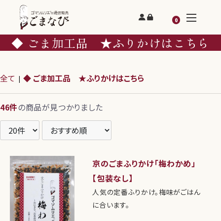
0
◆ ごま加工品 ★ふりかけはこちら
全て
◆ ごま加工品 ★ふりかけはこちら
|
46件
の商品が見つかりました
京のごまふりかけ「梅わかめ」
【包装なし】
人気の定番ふりかけ。梅味がごはん
に合います。