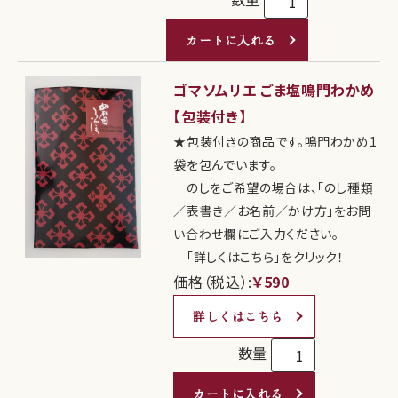
カートに入れる
ゴマソムリエ ごま塩鳴門わかめ
【包装付き】
★包装付きの商品です。鳴門わかめ1
袋を包んでいます。
のしをご希望の場合は、「のし種類
／表書き／お名前／かけ方」をお問
い合わせ欄にご入力ください。
「詳しくはこちら」をクリック！
価格（税込）:
￥590
詳しくはこちら
数量
カートに入れる