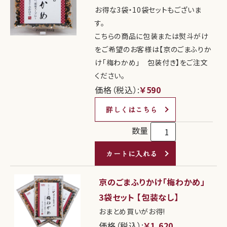
お得な3袋・10袋セットもございま
す。
こちらの商品に包装または熨斗がけ
をご希望のお客様は【京のごまふりか
け「梅わかめ」 包装付き】をご注文
ください。
価格（税込）:
￥590
詳しくはこちら
数量
カートに入れる
京のごまふりかけ「梅わかめ」
3袋セット 【包装なし】
おまとめ買いがお得!
価格（税込）:
￥1,620