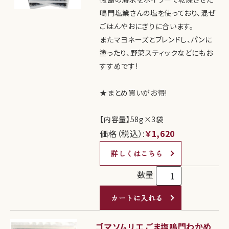
鳴門塩業さんの塩を使っており、混ぜ
ごはんやおにぎりに合います。
またマヨネーズとブレンドし、パンに
塗ったり、野菜スティックなどにもお
すすめです!
★まとめ買いがお得!
【内容量】58g×3袋
価格（税込）:
￥1,620
詳しくはこちら
数量
カートに入れる
ゴマソムリエ ごま塩鳴門わかめ