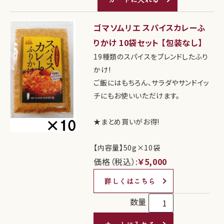
ゴマソムリエ スパイスカレーふ
りかけ 10袋セット 【包装なし】
19種類のスパイスをブレンドしたふり
かけ!
ご飯にはもちろん、サラダやサンドイッ
チにもお使いいただけます。
★まとめ買いがお得!
【内容量】50g×10袋
価格（税込）:
￥5,000
詳しくはこちら
数量