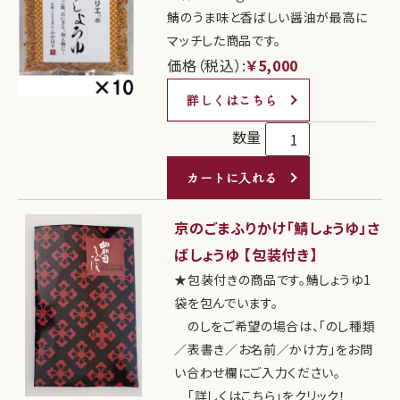
鯖のうま味と香ばしい醤油が最高に
マッチした商品です。
価格（税込）:
￥5,000
詳しくはこちら
数量
カートに入れる
京のごまふりかけ「鯖しょうゆ」さ
ばしょうゆ 【包装付き】
★包装付きの商品です。鯖しょうゆ1
袋を包んでいます。
のしをご希望の場合は、「のし種類
／表書き／お名前／かけ方」をお問
い合わせ欄にご入力ください。
「詳しくはこちら」をクリック！