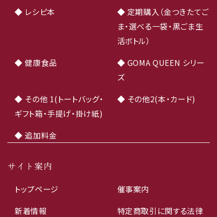
◆ レシピ本
◆ 定期購入（金つきたてご
ま・選べる一袋・黒ごま生
活ボトル）
◆ 健康食品
◆ GOMA QUEEN シリー
ズ
◆ その他 1(トートバッグ・
◆ その他2(本・カード)
ギフト箱・手提げ・掛け紙)
◆ 追加料金
サイト案内
トップページ
催事案内
新着情報
特定商取引に関する法律