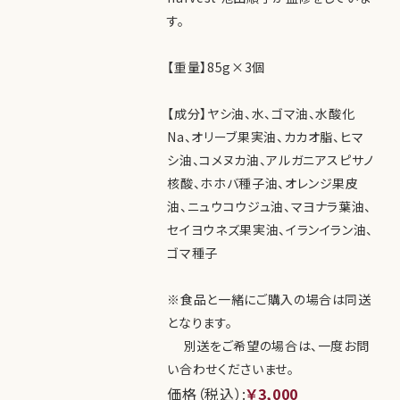
す。
【重量】85g×3個
【成分】ヤシ油、水、ゴマ油、水酸化
Na、オリーブ果実油、カカオ脂、ヒマ
シ油、コメヌカ油、アルガニアスピサノ
核酸、ホホバ種子油、オレンジ果皮
油、ニュウコウジュ油、マヨナラ葉油、
セイヨウネズ果実油、イランイラン油、
ゴマ種子
※食品と一緒にご購入の場合は同送
となります。
別送をご希望の場合は、一度お問
い合わせくださいませ。
価格（税込）:
￥3,000