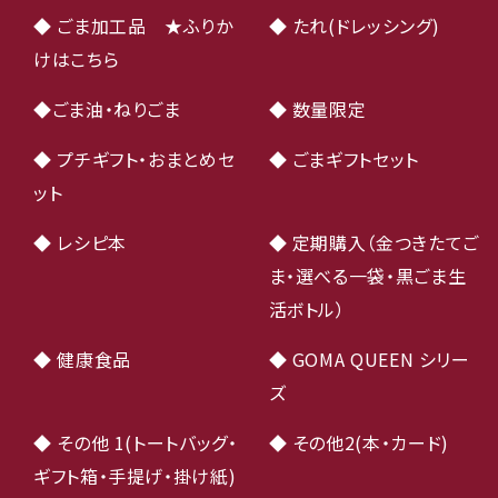
◆ ごま加工品 ★ふりか
◆ たれ(ドレッシング)
けはこちら
◆ごま油・ねりごま
◆ 数量限定
◆ プチギフト・おまとめセ
◆ ごまギフトセット
ット
◆ レシピ本
◆ 定期購入（金つきたてご
ま・選べる一袋・黒ごま生
活ボトル）
◆ 健康食品
◆ GOMA QUEEN シリー
ズ
◆ その他 1(トートバッグ・
◆ その他2(本・カード)
ギフト箱・手提げ・掛け紙)