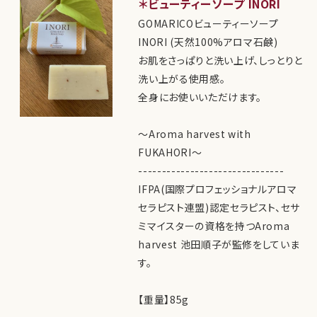
＊ビューティーソープ INORI
GOMARICOビューティーソープ
INORI (天然100%アロマ石鹸)
お肌をさっぱりと洗い上げ、しっとりと
洗い上がる使用感。
全身にお使いいただけます。
～Aroma harvest with
FUKAHORI～
-------------------------------
IFPA(国際プロフェッショナルアロマ
セラピスト連盟)認定セラピスト、セサ
ミマイスターの資格を持つAroma
harvest 池田順子が監修をしていま
す。
【重量】85g