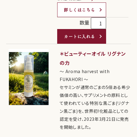
詳しくはこちら
数量
カートに入れる
＊ビューティーオイル リグナン
の力
～ Aroma harvest with
FUKAHORI ～
セサミンが通常のごまの5倍ある希少
価値の高い、サプリメントの原料とし
て使われている特別な黒ごま(リグナ
ン黒ごま)を、世界初!化粧品としての
認定を受け、2023年3月21日に発売
を開始しました。