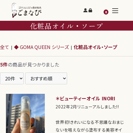
0
化粧品オイル・ソープ
全て
◆ GOMA QUEEN シリーズ
化粧品オイル・ソープ
|
|
5件
の商品が見つかりました
＊ビューティーオイル INORI
2022年2月リニューアルしました!!
世界初!きれいになる不思議なおまじ
ないを唱えながら塗布する美容オイ