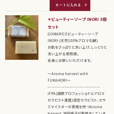
カートに入れる
＊ビューティーソープ INORI 3個
セット
GOMARICOビューティーソープ
INORI (天然100%アロマ石鹸)
お肌をさっぱりと洗い上げ、しっとりと
洗い上がる使用感。
全身にお使いいただけます。
～Aroma harvest with
FUKAHORI～
-------------------------------
IFPA(国際プロフェッショナルアロマ
セラピスト連盟)認定セラピスト、セサ
ミマイスターの資格を持つAroma
harvest 池田順子が監修をしていま