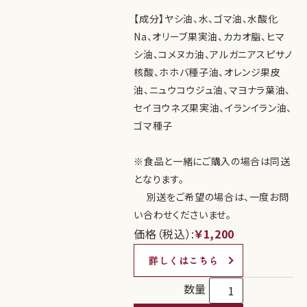
【成分】ヤシ油、水、ゴマ油、水酸化
Na、オリーブ果実油、カカオ脂、ヒマ
シ油、コメヌカ油、アルガニアスピサノ
核酸、ホホバ種子油、オレンジ果皮
油、ニュウコウジュ油、マヨナラ葉油、
セイヨウネズ果実油、イランイラン油、
ゴマ種子
※食品と一緒にご購入の場合は同送
となります。
別送をご希望の場合は、一度お問
い合わせくださいませ。
価格（税込）:
￥1,200
詳しくはこちら
数量