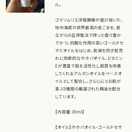
ル。
ゴマソムリエ深堀勝謙が選び抜いた、
地中海産の世界最高の金ごまを、昔
ながらの圧搾製法で搾った香り豊か
でかつ、抗酸化作用の高いゴールドセ
サミオイルをはじめ、乾燥を防ぎ肌荒
れに効果的なホホバオイル、ビタミン
Eが豊富で肌を活性化し肌質を改善
してくれるアルガンオイルをベースオ
イルとして配合し、さらに心とお肌が
喜ぶ5種類の厳選された精油を配合
しています。
【内容量:30ml】
【オイル】ホホバオイル・ゴールドセサ