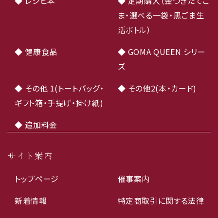
◆ レシピ本
◆ 定期購入（金つきたてご
ま・選べる一袋・黒ごま生
活ボトル）
◆ 健康食品
◆ GOMA QUEEN シリー
ズ
◆ その他 1(トートバッグ・
◆ その他2(本・カード)
ギフト箱・手提げ・掛け紙)
◆ 追加料金
サイト案内
トップページ
催事案内
新着情報
特定商取引に関する法律