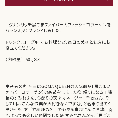
リグナンリッチ黒ごまファイバーとフィッシュコラーゲンを
バランス良くブレンドしました。
ドリンク、ヨーグルト、お料理など、毎日の美容と健康にお
役立てください。
【内容量】150g×3
生産者の声 今日はGOMA QUEENの人気商品【黒ごまフ
ァイバーコラーゲン】の製造をしました😊 頼りになる工場
長のすみれさん、心配りの天才マネージャー千景さん、そ
して「私、こんな作業が大好きなんです😆」と名乗り出てく
ださった、歌手で料理の名手でもある未樹さんにお越し頂
き、とっても楽しい時間でした😆 すみれさんから、「黒ごま