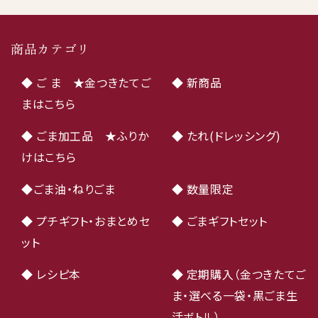
商品カテゴリ
◆ ご ま ★金つきたてご
◆ 新商品
まはこちら
◆ ごま加工品 ★ふりか
◆ たれ(ドレッシング)
けはこちら
◆ごま油・ねりごま
◆ 数量限定
◆ プチギフト・おまとめセ
◆ ごまギフトセット
ット
◆ レシピ本
◆ 定期購入（金つきたてご
ま・選べる一袋・黒ごま生
活ボトル）