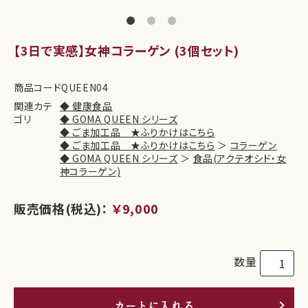
【3日で実感】女神コラーゲン (3個セット)
商品コード
QUEEN04
関連カテ
◆ 健康食品
ゴリ
◆ GOMA QUEEN シリーズ
◆ ごま加工品 ★ふりかけはこちら
◆ ごま加工品 ★ふりかけはこちら
＞
コラーゲン
◆ GOMA QUEEN シリーズ
＞
食品(アクテオシド・女
神コラーゲン)
販売価格(税込)：
￥9,000
数量
カートに入れる