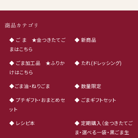
商品カテゴリ
◆ ご ま ★金つきたてご
◆ 新商品
まはこちら
◆ ごま加工品 ★ふりか
◆ たれ(ドレッシング)
けはこちら
◆ごま油・ねりごま
◆ 数量限定
◆ プチギフト・おまとめセ
◆ ごまギフトセット
ット
◆ レシピ本
◆ 定期購入（金つきたてご
ま・選べる一袋・黒ごま生