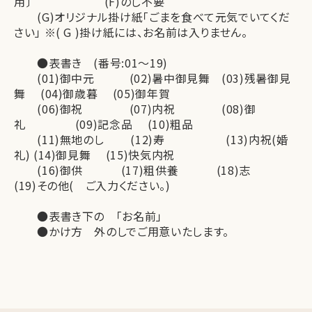
用〕 (F)のし不要
(G)オリジナル掛け紙「ごまを食べて元気でいてくだ
さい」 ※( G )掛け紙には、お名前は入りません。
●表書き (番号:01～19)
(01)御中元 (02)暑中御見舞 (03)残暑御見
舞 (04)御歳暮 (05)御年賀
(06)御祝 (07)内祝 (08)御
礼 (09)記念品 (10)粗品
(11)無地のし (12)寿 (13)内祝(婚
礼) (14)御見舞 (15)快気内祝
(16)御供 (17)粗供養 (18)志
(19)その他( ご入力ください。)
●表書き下の 「お名前」
●かけ方 外のしでご用意いたします。