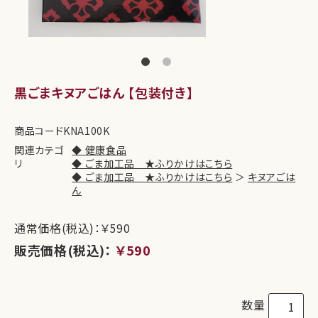
黒ごまキヌアごはん 【包装付き】
商品コード
KNA100K
関連カテゴ
◆ 健康食品
リ
◆ ごま加工品 ★ふりかけはこちら
◆ ごま加工品 ★ふりかけはこちら
＞
キヌアごは
ん
通常価格(税込)：￥590
販売価格(税込)：
￥590
数量