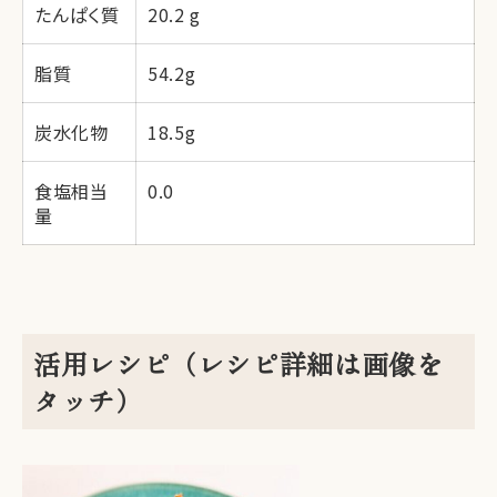
たんぱく質
20.2 g
脂質
54.2g
炭水化物
18.5g
食塩相当
0.0
量
活用レシピ（レシピ詳細は画像を
タッチ）