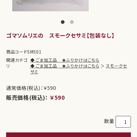
ゴマソムリエの スモークセサミ【包装なし】
商品コード
SMS01
関連カテゴ
◆ ごま加工品 ★ふりかけはこちら
リ
◆ ごま加工品 ★ふりかけはこちら
＞
スモークセ
サミ
通常価格(税込)：￥590
販売価格(税込)：
￥590
数量