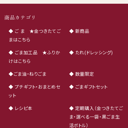
商品カテゴリ
◆ ご ま ★金つきたてご
◆ 新商品
まはこちら
◆ ごま加工品 ★ふりか
◆ たれ(ドレッシング)
けはこちら
◆ごま油・ねりごま
◆ 数量限定
◆ プチギフト・おまとめセ
◆ ごまギフトセット
ット
◆ レシピ本
◆ 定期購入（金つきたてご
ま・選べる一袋・黒ごま生
活ボトル）