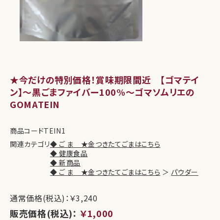
★今だけの特別価格！賞味期限間近 【ゴマテイ
ン】～黒ごまファイバー100%～ゴマソムリエの
GOMATEIN
商品コード
TEIN1
関連カテゴリ
◆ ご ま ★金つきたてごまはこちら
◆ 健康食品
◆ 新商品
◆ ご ま ★金つきたてごまはこちら
＞
パウダー
通常価格(税込)：￥3,240
販売価格(税込)：
￥1,000