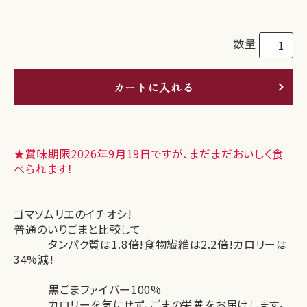
数量
カートに入れる
★賞味期限2026年9月19日ですが、まだまだおいしく食
べられます！
ゴマソムリエのイチオシ!
普通のいりごまと比較して
タンパク質は1.8倍!食物繊維は2.2倍!カロリーは
34%減!
黒ごまファイバー100%
カロリーを気にせず、ごまの栄養をお届けします。