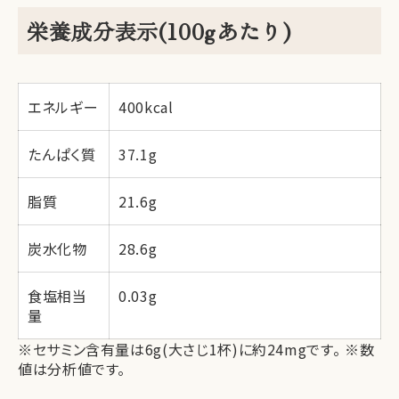
栄養成分表示(100gあたり)
エネルギー
400kcal
たんぱく質
37.1g
脂質
21.6g
炭水化物
28.6g
食塩相当
0.03g
量
※セサミン含有量は6g(大さじ1杯)に約24mgです。 ※数
値は分析値です。