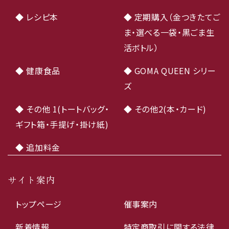
◆ レシピ本
◆ 定期購入（金つきたてご
ま・選べる一袋・黒ごま生
活ボトル）
◆ 健康食品
◆ GOMA QUEEN シリー
ズ
◆ その他 1(トートバッグ・
◆ その他2(本・カード)
ギフト箱・手提げ・掛け紙)
◆ 追加料金
サイト案内
トップページ
催事案内
新着情報
特定商取引に関する法律