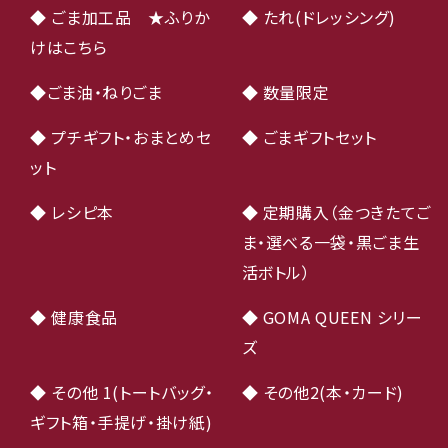
◆ ごま加工品 ★ふりか
◆ たれ(ドレッシング)
けはこちら
◆ごま油・ねりごま
◆ 数量限定
◆ プチギフト・おまとめセ
◆ ごまギフトセット
ット
◆ レシピ本
◆ 定期購入（金つきたてご
ま・選べる一袋・黒ごま生
活ボトル）
◆ 健康食品
◆ GOMA QUEEN シリー
ズ
◆ その他 1(トートバッグ・
◆ その他2(本・カード)
ギフト箱・手提げ・掛け紙)