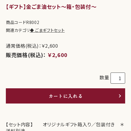
【ギフト】金ごま油セット～箱・包装付～
商品コード
R8002
関連カテゴリ
◆ ごまギフトセット
通常価格(税込)：￥2,600
販売価格(税込)：
￥2,600
数量
カートに入れる
【セット内容】 オリジナルギフト箱入り／包装付き ＊
送料別途