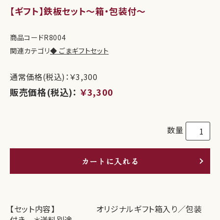
【ギフト】鉄板セット～箱・包装付～
商品コード
R8004
関連カテゴリ
◆ ごまギフトセット
通常価格(税込)：￥3,300
販売価格(税込)：
￥3,300
数量
カートに入れる
【セット内容】 オリジナルギフト箱入り／包装
付き ＊送料別途