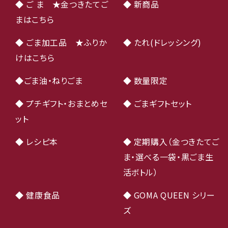
◆ ご ま ★金つきたてご
◆ 新商品
まはこちら
◆ ごま加工品 ★ふりか
◆ たれ(ドレッシング)
けはこちら
◆ごま油・ねりごま
◆ 数量限定
◆ プチギフト・おまとめセ
◆ ごまギフトセット
ット
◆ レシピ本
◆ 定期購入（金つきたてご
ま・選べる一袋・黒ごま生
活ボトル）
◆ 健康食品
◆ GOMA QUEEN シリー
ズ